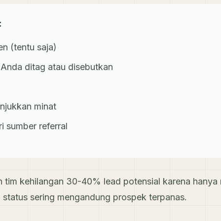
:
en (tentu saja)
Anda ditag atau disebutkan
njukkan minat
i sumber referral
n tim kehilangan 30-40% lead potensial karena hanya
si status sering mengandung prospek terpanas.