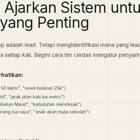
 Ajarkan Sistem unt
yang Penting
adalah lead. Tetapi mengidentifikasi mana yang lead
 setiap kali. Begini cara tim cerdas mengatur penyar
rhatikan:
50 lakhs", "sewa bulanan 25k")
ld", "jarak jalan kaki ke metro")
h sebelum Maret", "kebutuhan mendesak")
 orang tua saya", "anak akan mulai sekolah")