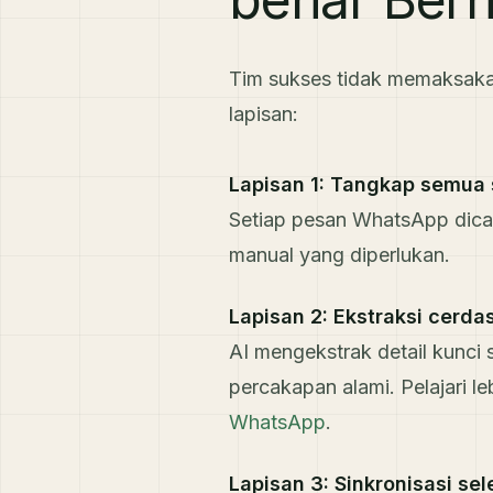
Tim sukses tidak memaksak
lapisan:
Lapisan 1: Tangkap semua 
Setiap pesan WhatsApp dicat
manual yang diperlukan.
Lapisan 2: Ekstraksi cerd
AI mengekstrak detail kunci s
percakapan alami. Pelajari l
WhatsApp
.
Lapisan 3: Sinkronisasi se