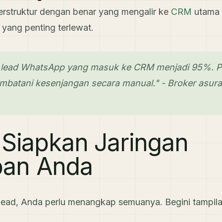
terstruktur dengan benar yang mengalir ke
CRM
utama 
 yang penting terlewat.
 lead WhatsApp yang masuk ke CRM menjadi 95%. 
batani kesenjangan secara manual." - Broker asura
 Siapkan Jaringan
pan Anda
lead, Anda perlu menangkap semuanya. Begini tampil