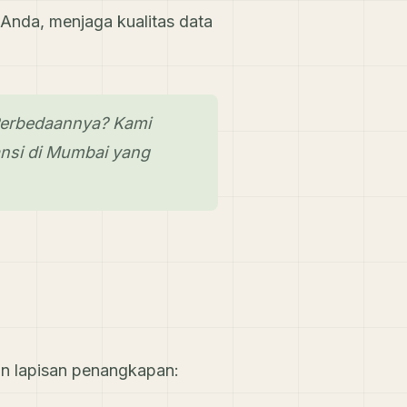
Anda, menjaga kualitas data
Perbedaannya? Kami
nsi di Mumbai yang
an lapisan penangkapan: