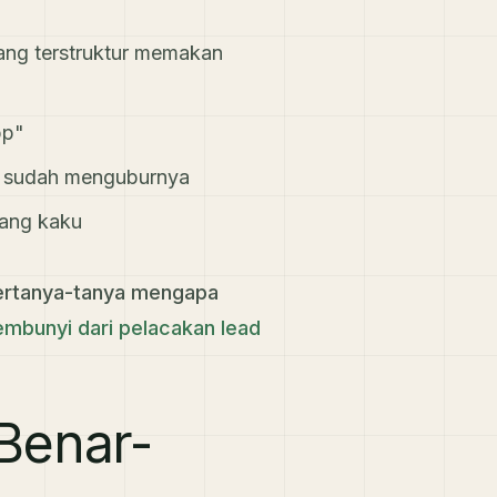
ang terstruktur memakan
pp"
ak sudah menguburnya
yang kaku
bertanya-tanya mengapa
embunyi dari pelacakan lead
Benar-