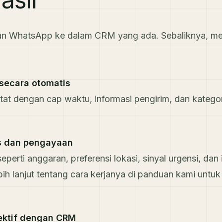
an WhatsApp ke dalam CRM yang ada. Sebaliknya, me
secara otomatis
at dengan cap waktu, informasi pengirim, dan kategor
as dan pengayaan
eperti anggaran, preferensi lokasi, sinyal urgensi, dan
ebih lanjut tentang cara kerjanya di panduan kami untu
lektif dengan CRM