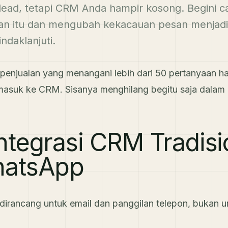
lead, tetapi CRM Anda hampir kosong. Begini c
n itu dan mengubah kekacauan pesan menjadi 
indaklanjuti.
enjualan yang menangani lebih dari 50 pertanyaan ha
 masuk ke CRM. Sisanya menghilang begitu saja dalam
tegrasi CRM Tradisi
hatsApp
irancang untuk email dan panggilan telepon, bukan un