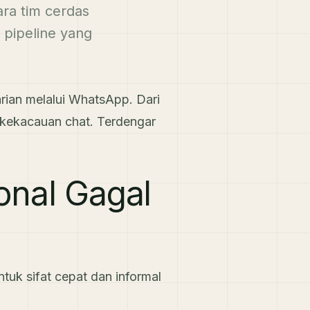
ara tim cerdas
pipeline yang
rian melalui WhatsApp. Dari
 kekacauan chat. Terdengar
onal Gagal
tuk sifat cepat dan informal