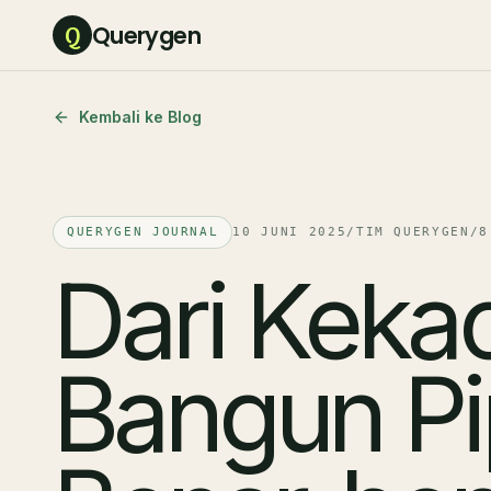
Querygen
Q
Kembali ke Blog
QUERYGEN JOURNAL
10 JUNI 2025
/
TIM QUERYGEN
/
8
Dari Keka
Bangun Pi