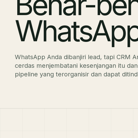
Benar-ben
WhatsAp
WhatsApp Anda dibanjiri lead, tapi CRM A
cerdas menjembatani kesenjangan itu d
pipeline yang terorganisir dan dapat ditind