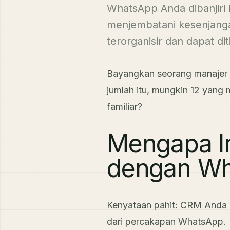
WhatsApp Anda dibanjiri 
menjembatani kesenjanga
terorganisir dan dapat dit
Bayangkan seorang manajer p
jumlah itu, mungkin 12 yang
familiar?
Mengapa In
dengan W
Kenyataan pahit: CRM Anda d
dari percakapan WhatsApp.