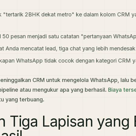
k "tertarik 2BHK dekat metro" ke dalam kolom CRM y
d 50 pesan menjadi satu catatan "pertanyaan WhatsA
aat Anda mencatat lead, tiga chat yang lebih mendes
cakapan WhatsApp tidak cocok dengan kategori CRM 
meninggalkan CRM untuk mengelola WhatsApp, lalu 
pipeline atau mengukur apa yang berhasil.
Biaya ters
u yang terbuang.
 Tiga Lapisan yang 
asil