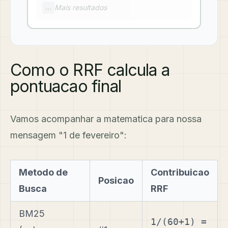
Mais resultados
...
Como o RRF calcula a
pontuacao final
Vamos acompanhar a matematica para nossa
mensagem "1 de fevereiro":
Metodo de
Contribuicao
Posicao
Busca
RRF
BM25
1/(60+1) =