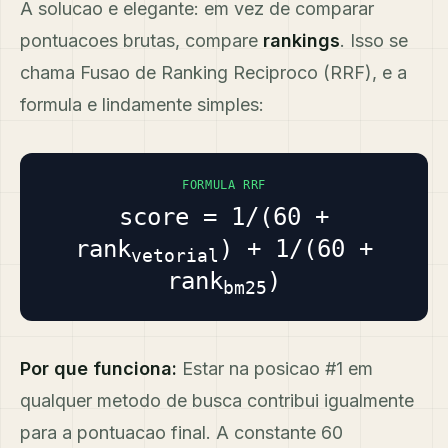
A solucao e elegante: em vez de comparar
pontuacoes brutas, compare
rankings
. Isso se
chama Fusao de Ranking Reciproco (RRF), e a
formula e lindamente simples:
FORMULA RRF
score = 1/(60 +
rank
) + 1/(60 +
vetorial
rank
)
bm25
Por que funciona:
Estar na posicao #1 em
qualquer metodo de busca contribui igualmente
para a pontuacao final. A constante 60