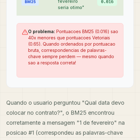
fevereiro
#4
0.016
BM25
seria otimo"
O problema:
Pontuacoes BM25 (0.016) sao
40x menores que pontuacoes Vetoriais
(0.65). Quando ordenados por pontuacao
bruta, correspondencias de palavras-
chave sempre perdem — mesmo quando
sao a resposta correta!
Quando o usuario perguntou "Qual data devo
colocar no contrato?", o BM25 encontrou
corretamente a mensagem "1 de fevereiro" na
posicao #1 (correspondeu as palavras-chave