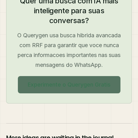
Quer uma busca com IA mais
inteligente para suas
conversas?
O Querygen usa busca hibrida avancada
com RRF para garantir que voce nunca
perca informacoes importantes nas suas
mensagens do WhatsApp.
Experimente o Querygen Gratis
More ideas are waiting in the journal.