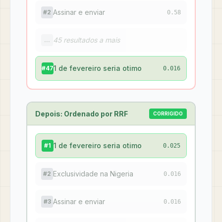
Assinar e enviar
#2
0.58
45 resultados a mais
...
1 de fevereiro seria otimo
#47
0.016
Depois: Ordenado por RRF
CORRIGIDO
1 de fevereiro seria otimo
#1
0.025
Exclusividade na Nigeria
#2
0.016
Assinar e enviar
#3
0.016