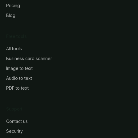
Pricing
Blog
Free tools
All tools
Business card scanner
Image to text
Audio to text
PDF to text
Support
Contact us
Security