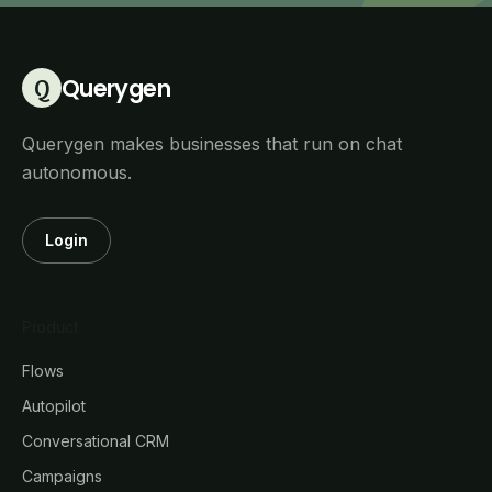
Querygen
Q
Querygen makes businesses that run on chat
autonomous.
Login
Product
Flows
Autopilot
Conversational CRM
Campaigns