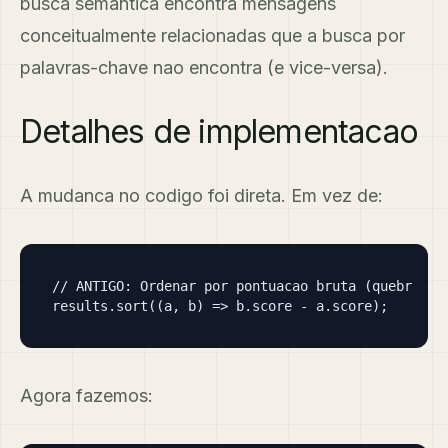
busca semantica encontra mensagens
conceitualmente relacionadas que a busca por
palavras-chave nao encontra (e vice-versa).
Detalhes de implementacao
A mudanca no codigo foi direta. Em vez de:
// ANTIGO: Ordenar por pontuacao bruta (quebrado)

results.sort((a, b) => b.score - a.score);
Agora fazemos: