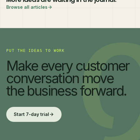
Browse all articles
PUT THE IDEAS TO WORK
Make every customer
conversation move
the business forward.
Start 7-day trial