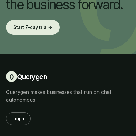
the business forward.
Start 7-day trial
Querygen
Q
Querygen makes businesses that run on chat
autonomous.
Login