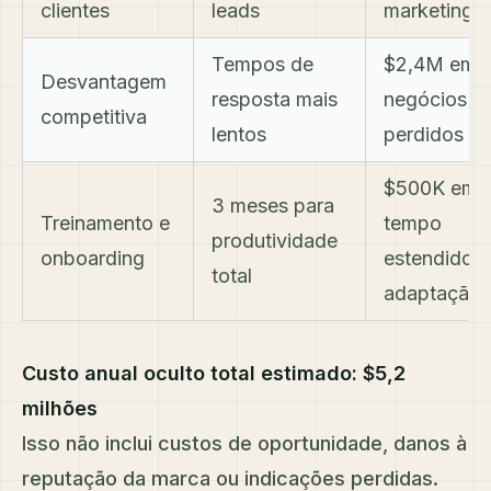
clientes
leads
marketing
Tempos de
$2,4M em
Desvantagem
resposta mais
negócios
competitiva
lentos
perdidos
$500K em
3 meses para
Treinamento e
tempo
produtividade
onboarding
estendido 
total
adaptação
Custo anual oculto total estimado: $5,2
milhões
Isso não inclui custos de oportunidade, danos à
reputação da marca ou indicações perdidas.