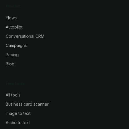
Product
Flows
Autopilot
Conversational CRM
Campaigns
Pricing
Blog
Free tools
All tools
Business card scanner
Image to text
Audio to text