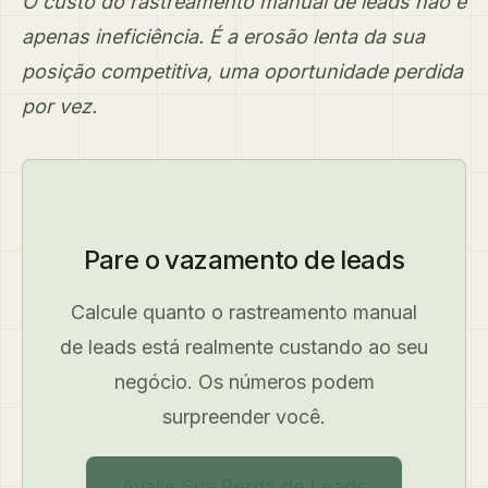
O custo do rastreamento manual de leads não é
apenas ineficiência. É a erosão lenta da sua
posição competitiva, uma oportunidade perdida
por vez.
Pare o vazamento de leads
Calcule quanto o rastreamento manual
de leads está realmente custando ao seu
negócio. Os números podem
surpreender você.
Avalie Sua Perda de Leads