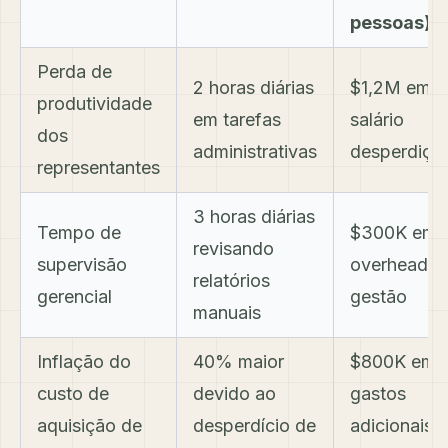
pessoas)
Perda de
2 horas diárias
$1,2M em
produtividade
em tarefas
salário
dos
administrativas
desperdiça
representantes
3 horas diárias
Tempo de
$300K em
revisando
supervisão
overhead d
relatórios
gerencial
gestão
manuais
Inflação do
40% maior
$800K em
custo de
devido ao
gastos
aquisição de
desperdício de
adicionais 