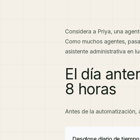
Considera a Priya, una agent
Como muchos agentes, pasab
asistente administrativa en l
El día ante
8 horas
Antes de la automatización, as
Desglose diario de tiempo