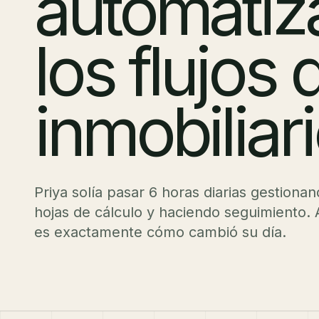
automatiz
los flujos 
inmobiliar
Priya solía pasar 6 horas diarias gestion
hojas de cálculo y haciendo seguimiento. 
es exactamente cómo cambió su día.