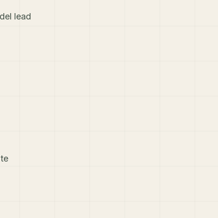
del lead
te