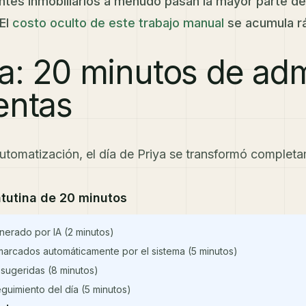
ntes inmobiliarios a menudo pasan la mayor parte de 
 El
costo oculto de este trabajo manual
se acumula r
ía: 20 minutos de adm
entas
utomatización, el día de Priya se transformó complet
atutina de 20 minutos
nerado por IA (2 minutos)
 marcados automáticamente por el sistema (5 minutos)
 sugeridas (8 minutos)
eguimiento del día (5 minutos)