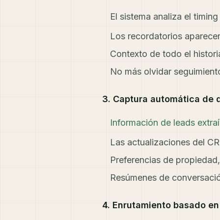
El sistema analiza el timi
Los recordatorios aparec
Contexto de todo el histor
No más olvidar seguimient
3. Captura automática de d
Información de leads extr
Las actualizaciones del CR
Preferencias de propiedad
Resúmenes de conversació
4. Enrutamiento basado en p