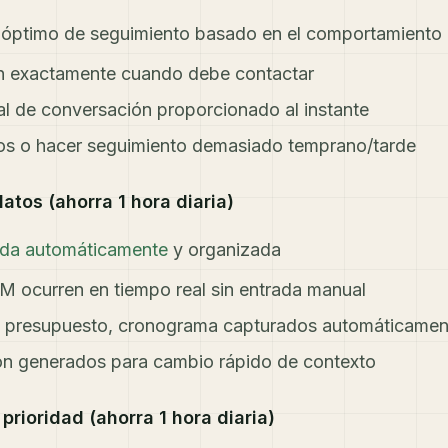
ng óptimo de seguimiento basado en el comportamiento 
en exactamente cuando debe contactar
ial de conversación proporcionado al instante
os o hacer seguimiento demasiado temprano/tarde
atos (ahorra 1 hora diaria)
aída automáticamente
y organizada
M ocurren en tiempo real sin entrada manual
, presupuesto, cronograma capturados automáticamen
n generados para cambio rápido de contexto
rioridad (ahorra 1 hora diaria)