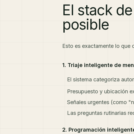
El stack d
posible
Esto es exactamente lo que ca
1. Triaje inteligente de me
El sistema categoriza autom
Presupuesto y ubicación ex
Señales urgentes (como "n
Las preguntas rutinarias re
2. Programación inteligent