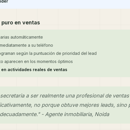
nder
 puro en ventas
inarias automáticamente
inmediatamente a su teléfono
rograman según la puntuación de prioridad del lead
nto aparecen en los momentos óptimos
 en actividades reales de ventas
ecretaria a ser realmente una profesional de ventas 
icativamente, no porque obtuve mejores leads, sino 
adecuadamente." - Agente inmobiliaria, Noida