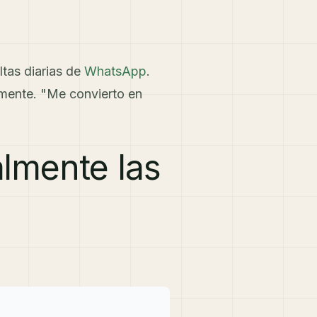
ltas diarias de
WhatsApp
.
mente. "Me convierto en
almente las