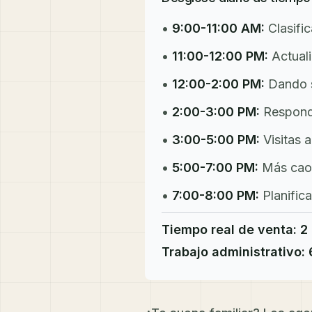
•
9:00-11:00 AM:
Clasifi
•
11:00-12:00 PM:
Actuali
•
12:00-2:00 PM:
Dando s
•
2:00-3:00 PM:
Respondi
•
3:00-5:00 PM:
Visitas 
•
5:00-7:00 PM:
Más caos
•
7:00-8:00 PM:
Planific
Tiempo real de venta: 2
Trabajo administrativo: 