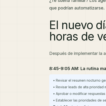
¿Te suena familiar? Los age
que podrían automatizarse.
El nuevo d
horas de v
Después de implementar la a
8:45-9:05 AM: La rutina m
• Revisar el resumen nocturno ge
• Revisar leads de alta prioridad
• Aprobar o modificar respuestas
• Establecer las prioridades de s