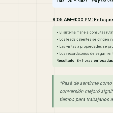
Total: 20 minutos, lista para ve
9:05 AM-6:00 PM: Enfoque
• El sistema maneja consultas rut
• Los leads calientes se dirigen 
• Las visitas a propiedades se p
• Los recordatorios de seguimie
Resultado: 8+ horas enfocadas
"Pasé de sentirme como s
conversión mejoró signif
tiempo para trabajarlos 