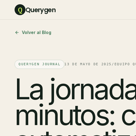
Querygen
Q
Volver al Blog
QUERYGEN JOURNAL
13 DE MAYO DE 2025
/
EQUIPO Q
La jornad
minutos: 