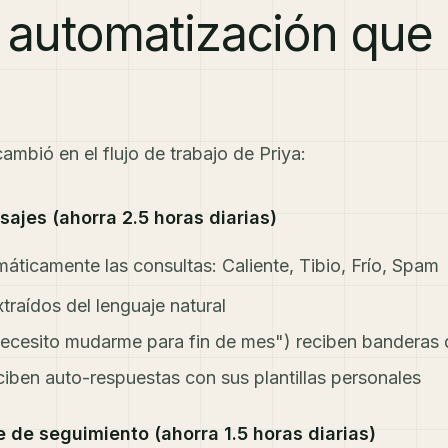
e automatización que 
mbió en el flujo de trabajo de Priya:
nsajes (ahorra 2.5 horas diarias)
áticamente las consultas: Caliente, Tibio, Frío, Spam
traídos del lenguaje natural
ecesito mudarme para fin de mes") reciben banderas d
ciben auto-respuestas con sus plantillas personales
e de seguimiento (ahorra 1.5 horas diarias)