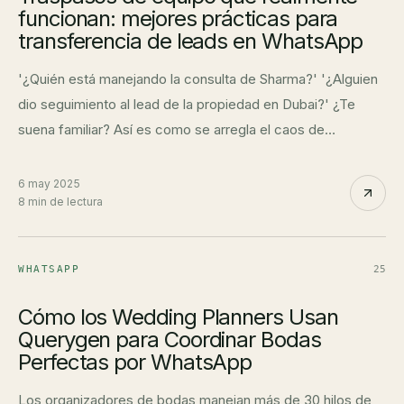
funcionan: mejores prácticas para
transferencia de leads en WhatsApp
'¿Quién está manejando la consulta de Sharma?' '¿Alguien
dio seguimiento al lead de la propiedad en Dubai?' ¿Te
suena familiar? Así es como se arregla el caos de
traspasos de una vez por todas.
6 may 2025
8 min de lectura
WHATSAPP
25
Cómo los Wedding Planners Usan
Querygen para Coordinar Bodas
Perfectas por WhatsApp
Los organizadores de bodas manejan más de 30 hilos de