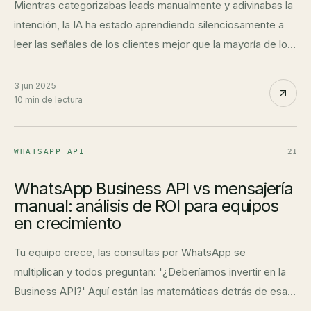
Mientras categorizabas leads manualmente y adivinabas la
intención, la IA ha estado aprendiendo silenciosamente a
leer las señales de los clientes mejor que la mayoría de los
veteranos en ventas.
3 jun 2025
10 min de lectura
WHATSAPP API
21
WhatsApp Business API vs mensajería
manual: análisis de ROI para equipos
en crecimiento
Tu equipo crece, las consultas por WhatsApp se
multiplican y todos preguntan: '¿Deberíamos invertir en la
Business API?' Aquí están las matemáticas detrás de esa
decisión.