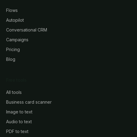
Flows
Autopilot
Conversational CRM
Campaigns
Pricing
Blog
Free tools
All tools
Business card scanner
Image to text
Audio to text
PDF to text