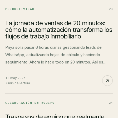
PRODUCTIVIDAD
23
La jornada de ventas de 20 minutos:
cómo la automatización transforma los
flujos de trabajo inmobiliario
Priya solía pasar 6 horas diarias gestionando leads de
WhatsApp, actualizando hojas de cálculo y haciendo
seguimiento. Ahora lo hace todo en 20 minutos. Así es
exactamente cómo cambió su día.
13 may 2025
7 min de lectura
COLABORACIÓN DE EQUIPO
24
Traspasos de equipo que realmente