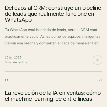
Del caos al CRM: construye un pipeline
de leads que realmente funcione en
WhatsApp
Tu WhatsApp está inundado de leads, pero tu CRM está
prácticamente vacío. Así es como los equipos inteligentes
cierran esa brecha y convierten el caos de mensajería en
pipelines organizados y accionables.
10 jun 2025
8 min de lectura
IA
20
La revolución de la IA en ventas: cómo
el machine learning lee entre líneas