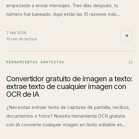
empezaste a enviar mensajes. Tres días después, tu
número fue baneado. Aquí están las 10 razones más
comunes y cómo prevenirlo.
7 feb 2026
10 min de lectura
HERRAMIENTAS GRATUITAS
12
Convertidor gratuito de imagen a texto:
extrae texto de cualquier imagen con
OCR de IA
¿Necesitas extraer texto de capturas de pantalla, recibos,
documentos o fotos? Nuestra herramienta OCR gratuita
con IA convierte cualquier imagen en texto editable en
segundos. Sin registro.