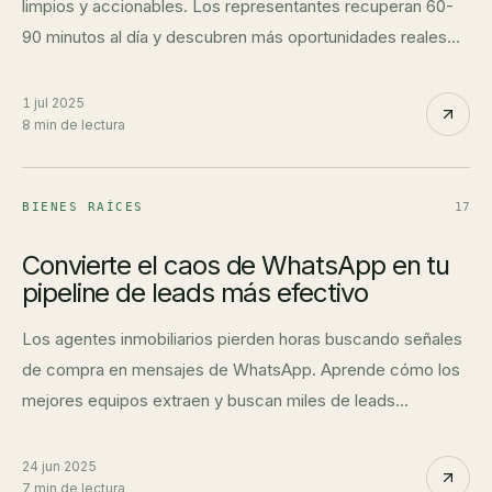
limpios y accionables. Los representantes recuperan 60-
90 minutos al día y descubren más oportunidades reales
actuando sobre seguimientos marcados.
1 jul 2025
8 min de lectura
BIENES RAÍCES
17
Convierte el caos de WhatsApp en tu
pipeline de leads más efectivo
Los agentes inmobiliarios pierden horas buscando señales
de compra en mensajes de WhatsApp. Aprende cómo los
mejores equipos extraen y buscan miles de leads
automáticamente cada día.
24 jun 2025
7 min de lectura