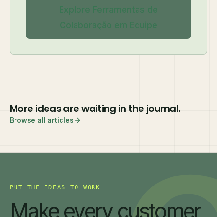
Explore Ferramentas de
Colaboração em Equipe
More ideas are waiting in the journal.
Browse all articles
PUT THE IDEAS TO WORK
Make every customer