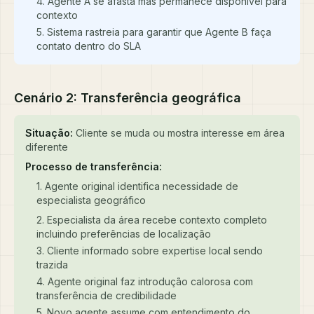
4. Agente A se afasta mas permanece disponível para
contexto
5. Sistema rastreia para garantir que Agente B faça
contato dentro do SLA
Cenário 2: Transferência geográfica
Situação:
Cliente se muda ou mostra interesse em área
diferente
Processo de transferência:
1. Agente original identifica necessidade de
especialista geográfico
2. Especialista da área recebe contexto completo
incluindo preferências de localização
3. Cliente informado sobre expertise local sendo
trazida
4. Agente original faz introdução calorosa com
transferência de credibilidade
5. Novo agente assume com entendimento do