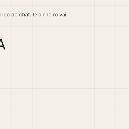
co de chat. O dinheiro vai
A