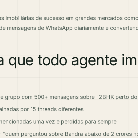
pes imobiliárias de sucesso em grandes mercados com
 de mensagens de WhatsApp diariamente e convertend
 que todo agente imo
 de grupo com 500+ mensagens sobre "2BHK perto do
lhadas por 15 threads diferentes
 mencionadas uma vez e perdidas para sempre
 "quem perguntou sobre Bandra abaixo de 2 crores 