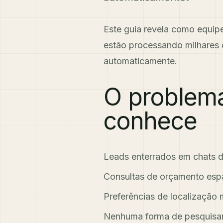
Este guia revela como equi
estão processando milhares
automaticamente.
O problema
conhece
Leads enterrados em chats
Consultas de orçamento espa
Preferências de localização
Nenhuma forma de pesquisar