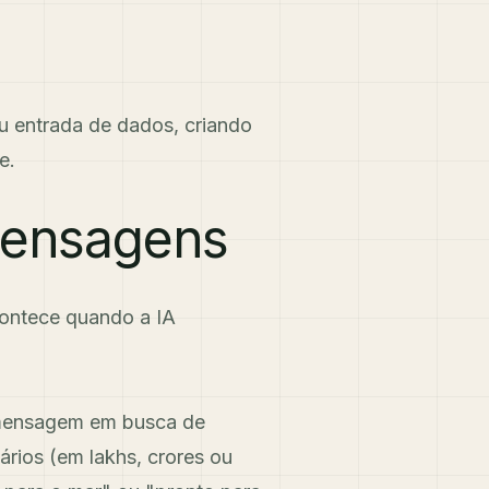
 entrada de dados, criando
e.
 mensagens
acontece quando a IA
mensagem em busca de
ários (em lakhs, crores ou