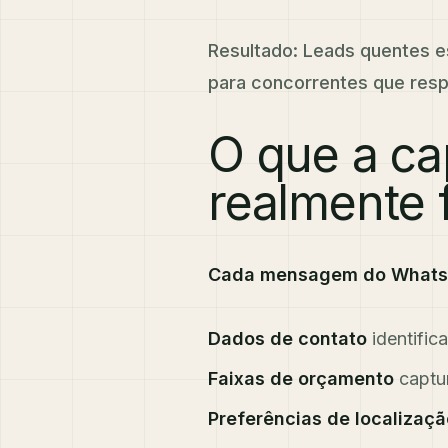
Resultado: Leads quentes e
para concorrentes que res
O que a ca
realmente 
Cada mensagem do WhatsAp
Dados de contato
identific
Faixas de orçamento
captu
Preferências de localizaçã