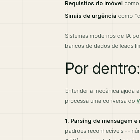
Requisitos do imóvel
como 
Sinais de urgência
como "q
Sistemas modernos de IA po
bancos de dados de leads li
Por dentro
Entender a mecânica ajuda a 
processa uma conversa do
W
1. Parsing de mensagem e
padrões reconhecíveis -- núm