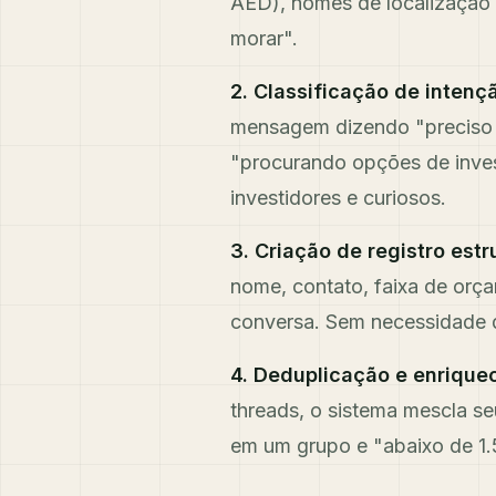
AED), nomes de localização 
morar".
2. Classificação de intenç
mensagem dizendo "preciso d
"procurando opções de invest
investidores e curiosos.
3. Criação de registro estr
nome, contato, faixa de orçam
conversa. Sem necessidade de
4. Deduplicação e enrique
threads, o sistema mescla s
em um grupo e "abaixo de 1.