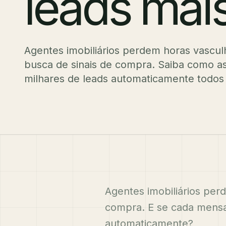
leads mai
Agentes imobiliários perdem horas vas
busca de sinais de compra. Saiba como 
milhares de leads automaticamente todos 
Agentes imobiliários pe
compra. E se cada mensa
automaticamente?