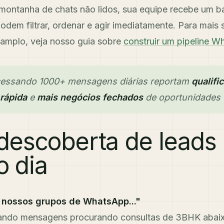
montanha de chats não lidos, sua equipe recebe um b
odem filtrar, ordenar e agir imediatamente. Para mais
 amplo, veja nosso guia sobre
construir um pipeline
ocessando 1000+ mensagens diárias reportam
qualifi
 rápida
e
mais negócios fechados
de oportunidades 
descoberta de leads
o dia
r nossos grupos de WhatsApp..."
ando mensagens procurando consultas de 3BHK abaixo