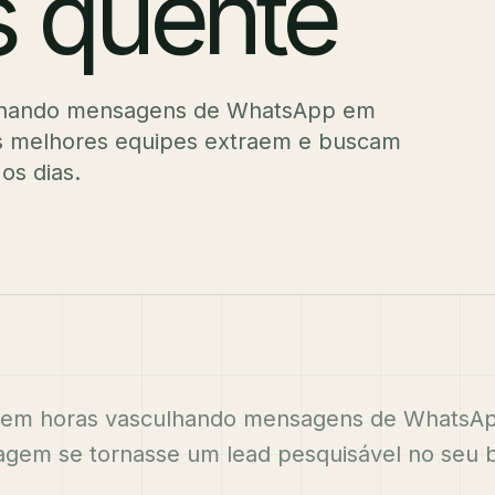
s quente
culhando mensagens de WhatsApp em
as melhores equipes extraem e buscam
os dias.
rdem horas vasculhando mensagens de WhatsAp
gem se tornasse um lead pesquisável no seu 