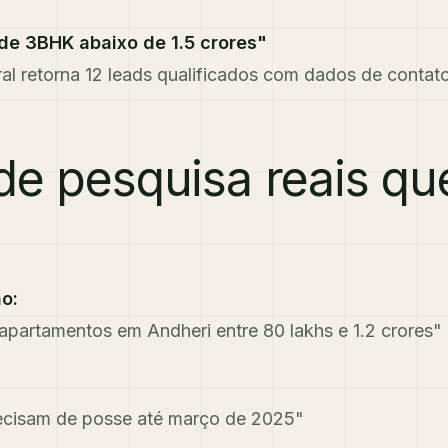
de 3BHK abaixo de 1.5 crores"
al retorna 12 leads qualificados com dados de conta
de pesquisa reais qu
o:
apartamentos em Andheri entre 80 lakhs e 1.2 crores"
cisam de posse até março de 2025"