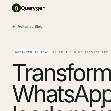
Querygen
Q
Voltar ao Blog
QUERYGEN JOURNAL
24 DE JUNHO DE 2025
/
EQUIPE 
Transform
WhatsApp 