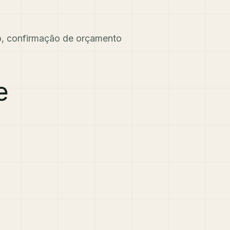
to, confirmação de orçamento
e