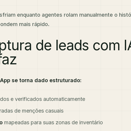
sfriam enquanto agentes rolam manualmente o históri
pondem mais rápido.
ptura de leads com I
faz
p se torna dado estruturado:
ados e verificados automaticamente
radas de menções casuais
o
mapeadas para suas zonas de inventário