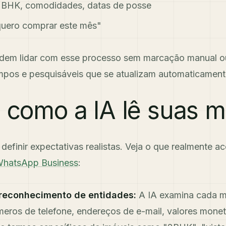
BHK, comodidades, datas de posse
uero comprar este mês"
dem lidar com esse processo sem marcação manual ou
mpos e pesquisáveis que se atualizam automaticament
: como a IA lê suas
definir expectativas realistas. Veja o que realmente 
hatsApp Business
:
 reconhecimento de entidades:
A IA examina cada 
eros de telefone, endereços de e-mail, valores monet