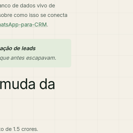
anco de dados vivo de
 sobre como isso se conecta
 WhatsApp-para-CRM
.
cação de leads
que antes escapavam.
 muda da
 de 1.5 crores.