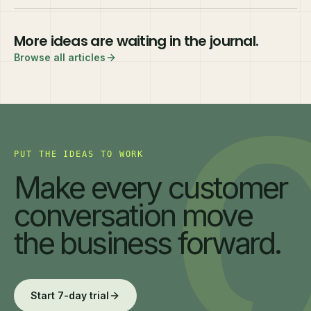
More ideas are waiting in the journal.
Browse all articles
PUT THE IDEAS TO WORK
Make every customer
conversation move
the business forward.
Start 7-day trial