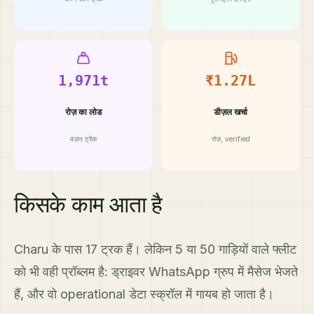
1,971t
₹1.27L
रोज़ का लोड
डीज़ल खर्चा
वज़न ट्रैक
रोज़, verified
किसके काम आता है
Charu के पास 17 ट्रक हैं। लेकिन 5 या 50 गाड़ियों वाले फ्लीट
को भी वही प्रॉब्लम है: ड्राइवर WhatsApp ग्रुप में मैसेज भेजते
हैं, और वो operational डेटा स्क्रॉल में गायब हो जाता है।