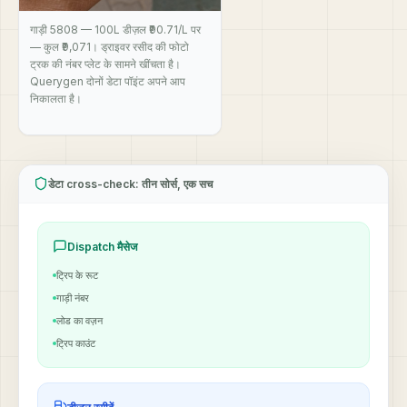
गाड़ी 5808 — 100L डीज़ल ₹90.71/L पर
— कुल ₹9,071। ड्राइवर रसीद की फोटो
ट्रक की नंबर प्लेट के सामने खींचता है।
Querygen दोनों डेटा पॉइंट अपने आप
निकालता है।
डेटा cross-check: तीन सोर्स, एक सच
Dispatch मैसेज
ट्रिप के रूट
गाड़ी नंबर
लोड का वज़न
ट्रिप काउंट