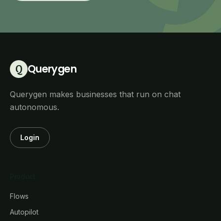
Querygen
Q
Querygen makes businesses that run on chat
autonomous.
Login
Product
Flows
Autopilot