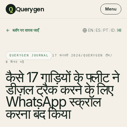
Querygen
Q
Menu
ब्लॉग पर वापस जाएँ
EN
/
ES
/
PT
/
ID
/
HI
QUERYGEN JOURNAL
17 फरवरी 2026
/
QUERYGEN टीम
/
8 मिनट पढ़ें
कैसे 17 गाड़ियों के फ्लीट ने
डीज़ल ट्रैक करने के लिए
WhatsApp स्क्रॉल
करना बंद किया