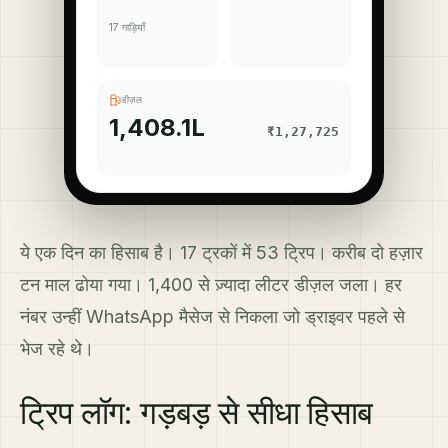
17 गाड़ियाँ
डीज़ल
1,408.1L
₹1,27,725
ये एक दिन का हिसाब है। 17 ट्रकों में 53 ट्रिप। करीब दो हज़ार
टन माल ढोया गया। 1,400 से ज़्यादा लीटर डीज़ल जला। हर
नंबर उन्हीं WhatsApp मैसेज से निकला जो ड्राइवर पहले से
भेज रहे थे।
ट्रिप लॉग: गड़बड़ से सीधा हिसाब