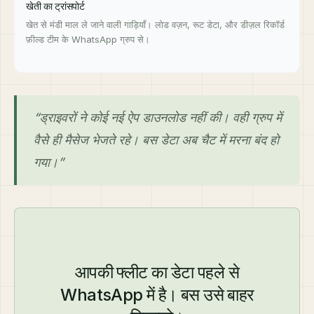
खेती का ट्रांसपोर्ट
खेत से मंडी माल ले जाने वाली गाड़ियाँ। लोड वज़न, रूट डेटा, और डीज़ल रिकॉर्ड
फ़ील्ड टीम के WhatsApp ग्रुप से।
“ड्राइवरों ने कोई नई ऐप डाउनलोड नहीं की। वही ग्रुप में
वैसे ही मैसेज भेजते रहे। बस डेटा अब चैट में मरना बंद हो
गया।”
आपकी फ्लीट का डेटा पहले से
WhatsApp में है। बस उसे बाहर