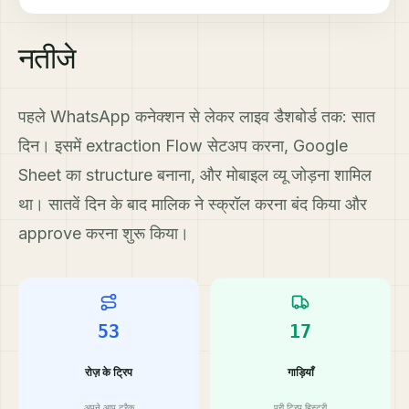
नतीजे
पहले WhatsApp कनेक्शन से लेकर लाइव डैशबोर्ड तक: सात
दिन। इसमें extraction Flow सेटअप करना, Google
Sheet का structure बनाना, और मोबाइल व्यू जोड़ना शामिल
था। सातवें दिन के बाद मालिक ने स्क्रॉल करना बंद किया और
approve करना शुरू किया।
53
17
रोज़ के ट्रिप
गाड़ियाँ
अपने आप ट्रैक
पूरी ट्रिप हिस्ट्री