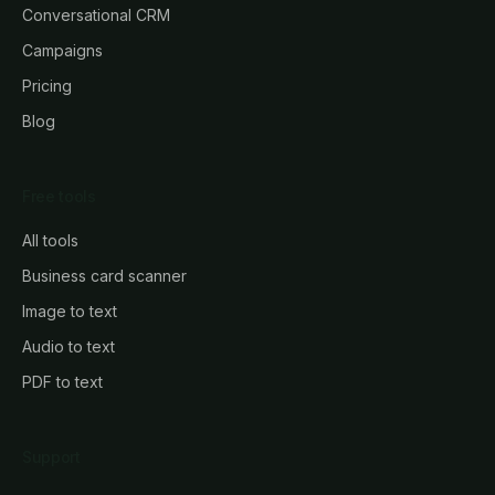
Conversational CRM
Campaigns
Pricing
Blog
Free tools
All tools
Business card scanner
Image to text
Audio to text
PDF to text
Support