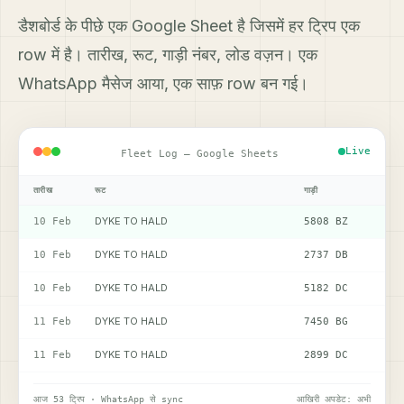
डैशबोर्ड के पीछे एक Google Sheet है जिसमें हर ट्रिप एक
row में है। तारीख, रूट, गाड़ी नंबर, लोड वज़न। एक
WhatsApp मैसेज आया, एक साफ़ row बन गई।
Live
Fleet Log — Google Sheets
तारीख
रूट
गाड़ी
DYKE TO HALD
10 Feb
5808 BZ
DYKE TO HALD
10 Feb
2737 DB
DYKE TO HALD
10 Feb
5182 DC
DYKE TO HALD
11 Feb
7450 BG
DYKE TO HALD
11 Feb
2899 DC
आज 53 ट्रिप · WhatsApp से sync
आखिरी अपडेट: अभी