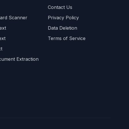
Contact Us
Card Scanner
Privacy Policy
ext
Data Deletion
ext
Terms of Service
t
cument Extraction