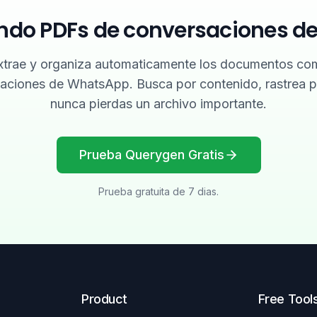
ndo PDFs de conversaciones de
trae y organiza automaticamente los documentos co
saciones de WhatsApp. Busca por contenido, rastrea p
nunca pierdas un archivo importante.
Prueba Querygen Gratis
Prueba gratuita de 7 dias.
Product
Free Tool