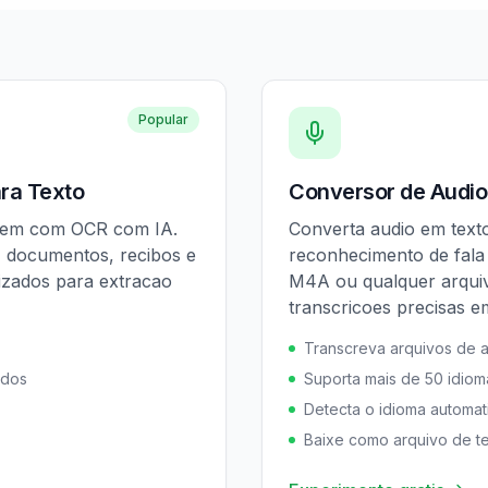
Popular
ra Texto
Conversor de Audio
agem com OCR com IA.
Converta audio em text
a, documentos, recibos e
reconhecimento de fala
izados para extracao
M4A ou qualquer arquiv
transcricoes precisas e
Transcreva arquivos de 
ados
Suporta mais de 50 idiom
Detecta o idioma automa
Baixe como arquivo de t