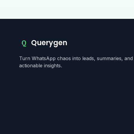
Querygen
Q
Turn WhatsApp chaos into leads, summaries, and
actionable insights.