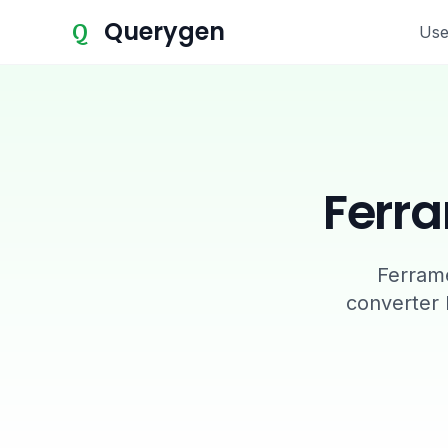
Querygen
Q
Use
Ferra
Ferrame
converter 