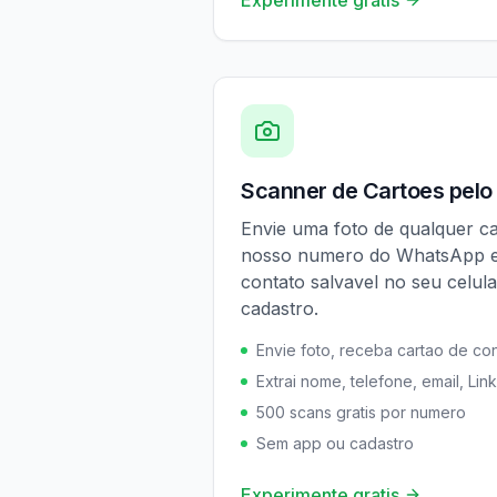
Experimente gratis
Scanner de Cartoes pel
Envie uma foto de qualquer car
nosso numero do WhatsApp e
contato salvavel no seu celul
cadastro.
Envie foto, receba cartao de co
Extrai nome, telefone, email, Lin
500 scans gratis por numero
Sem app ou cadastro
Experimente gratis