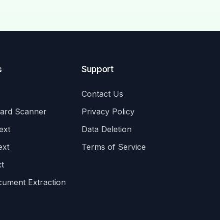
s
Support
Contact Us
Card Scanner
Privacy Policy
ext
Data Deletion
ext
Terms of Service
t
cument Extraction