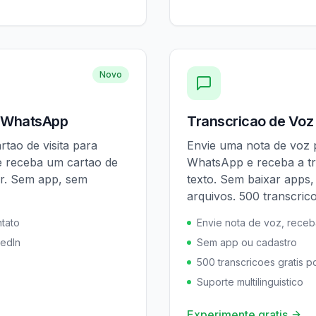
Novo
o WhatsApp
Transcricao de Voz
tao de visita para
Envie uma nota de voz
 receba um cartao de
WhatsApp e receba a t
ar. Sem app, sem
texto. Sem baixar apps
arquivos. 500 transcrico
ntato
Envie nota de voz, receb
kedIn
Sem app ou cadastro
500 transcricoes gratis 
Suporte multilinguistico
Experimente gratis