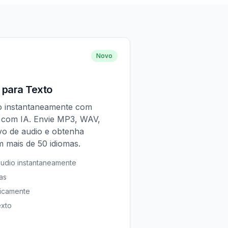
Novo
 para Texto
o instantaneamente com
 com IA. Envie MP3, WAV,
o de audio e obtenha
m mais de 50 idiomas.
audio instantaneamente
as
ticamente
exto