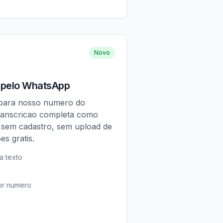
Novo
 pelo WhatsApp
 para nosso numero do
ranscricao completa como
, sem cadastro, sem upload de
es gratis.
a texto
por numero