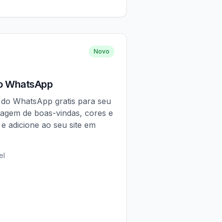
Novo
do WhatsApp
 do WhatsApp gratis para seu
sagem de boas-vindas, cores e
 e adicione ao seu site em
el