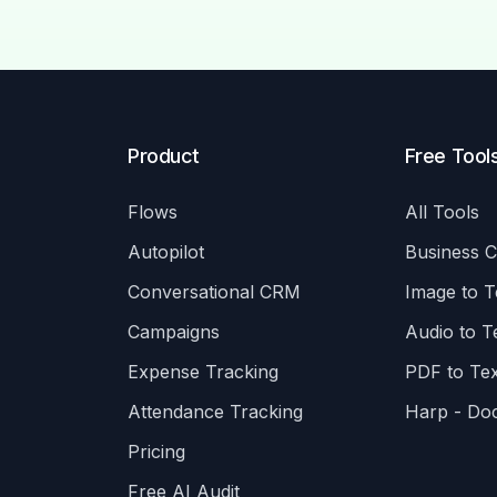
Product
Free Tool
Flows
All Tools
Autopilot
Business 
Conversational CRM
Image to T
Campaigns
Audio to T
Expense Tracking
PDF to Tex
Attendance Tracking
Harp - Do
Pricing
Free AI Audit