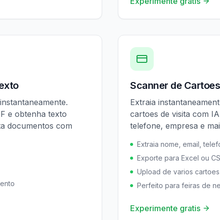
Experimente gratis
exto
Scanner de Cartoes 
 instantaneamente.
Extraia instantaneamen
F e obtenha texto
cartoes de visita com I
rta documentos com
telefone, empresa e ma
Extraia nome, email, tel
Exporte para Excel ou C
Upload de varios cartoes
mento
Perfeito para feiras de n
Experimente gratis