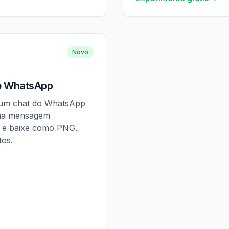
Novo
o WhatsApp
 um chat do WhatsApp
uma mensagem
s e baixe como PNG.
tos.