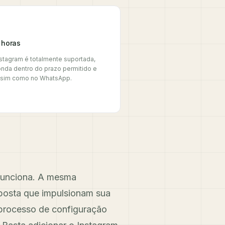
 horas
nstagram é totalmente suportada,
nda dentro do prazo permitido e
assim como no WhatsApp.
 funciona. A mesma
posta que impulsionam sua
rocesso de configuração