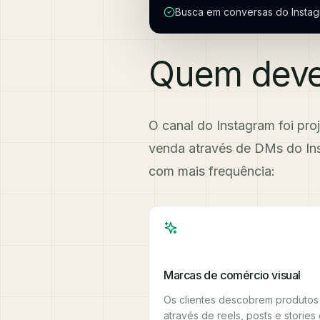
Busca em conversas do Insta
Quem deve 
O canal do Instagram foi pro
venda através de DMs do In
com mais frequência:
Marcas de comércio visual
Os clientes descobrem produtos
através de reels, posts e stories