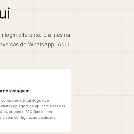
ui
 login diferente. É a mesma
onversas do WhatsApp. Aqui
m no Instagram
e conexões de catálogo que
 WhatsApp agora se aplicam aos DMs
utos, preços e FAQ funcionam
is sem configuração duplicada.