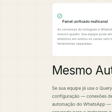
Painel unificado multicanal
As conversas do Instagram e WhatsA
mesmo quadro. Sua equipe pode atribui
relatórios em ambos os canais sem m
ferramentas separadas.
Mesmo Auto
Se sua equipe já usa o Quer
configuração — conexões de
automação do WhatsApp — a