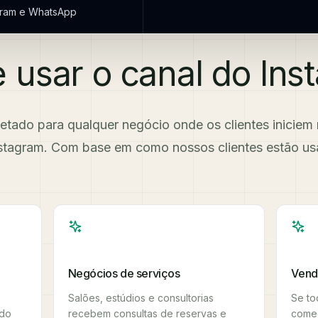
gram e WhatsApp
usar o canal do Ins
jetado para qualquer negócio onde os clientes inicie
stagram. Com base em como nossos clientes estão us
Negócios de serviços
Vend
Salões, estúdios e consultorias
Se to
 do
recebem consultas de reservas e
começ