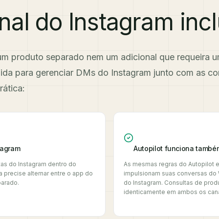
nal do Instagram incl
um produto separado nem um adicional que requeira um
dida para gerenciar DMs do Instagram junto com as c
rática:
tagram
Autopilot funciona també
as do Instagram dentro do
As mesmas regras do Autopilot 
 precise alternar entre o app do
impulsionam suas conversas do
parado.
do Instagram. Consultas de prod
identicamente em ambos os cana