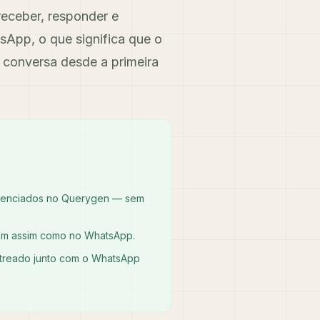
eceber, responder e
App, o que significa que o
 conversa desde a primeira
renciados no Querygen — sem
gram assim como no WhatsApp.
streado junto com o WhatsApp