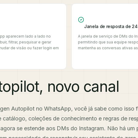
Janela de resposta de 24
pp aparecem lado a lado no
A janela de serviço de DMs do I
r, filtrar, pesquisar e gerar
permitindo que sua equipe respo
udar de visão ou fazer login em
mantenha as conversas ativas 
pilot, novo canal
ygen Autopilot no WhatsApp, você já sabe como isso
 catálogo, coleções de conhecimento e regras de res
gora se estende aos DMs do Instagram. Não há um p