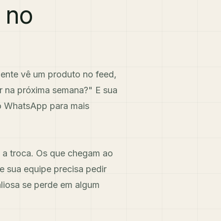
 no
iente vê um produto no feed,
r na próxima semana?" E sua
 no WhatsApp para mais
m a troca. Os que chegam ao
 sua equipe precisa pedir
aliosa se perde em algum