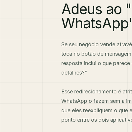
Adeus ao "
WhatsApp
Se seu negócio vende atravé
toca no botão de mensagem 
resposta inclui o que parec
detalhes?"
Esse redirecionamento é atri
WhatsApp o fazem sem a imag
que eles reexpliquem o que 
ponto entre os dois aplicativ