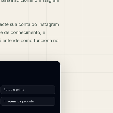
 Basta adicionar o Instagram
ecte sua conta do Instagram
se de conhecimento, e
á entende como funciona no
Fotos e prints
Imagens de produto