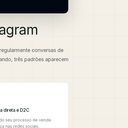
tagram
m regularmente conversas de
ando, três padrões aparecem
a direta e D2C
do seu processo de venda
a nas redes sociais,