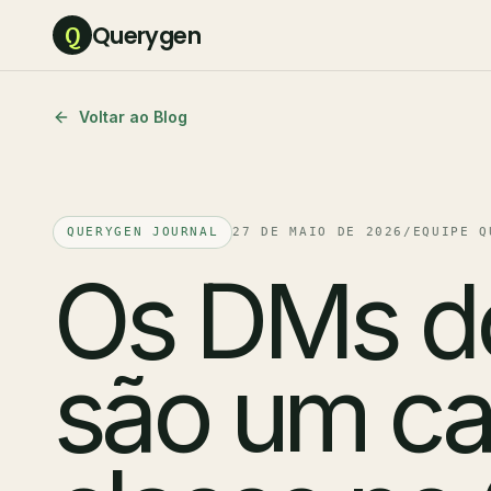
Querygen
Q
Voltar ao Blog
QUERYGEN JOURNAL
27 DE MAIO DE 2026
/
EQUIPE Q
Os DMs do
são um ca