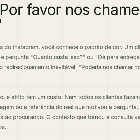
Por favor nos chame
"
s do Instagram, você conhece o padrão de cor. Um cl
e pergunta "Quanto custa isso?" ou "Dá para entrega
e o redirecionamento inevitável: "Poderia nos chamar
to, e atrito tem um custo. Nem todos os clientes faze
em ou a referência do reel que motivou a pergunta, e
estão procurando. O contexto que tornou a consulta v
os.