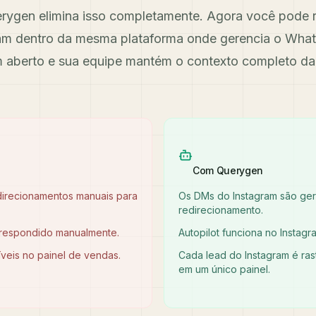
rygen elimina isso completamente. Agora você pode r
m dentro da mesma plataforma onde gerencia o Whats
tem aberto e sua equipe mantém o contexto completo da
Com Querygen
direcionamentos manuais para
Os DMs do Instagram são ge
redirecionamento.
respondido manualmente.
Autopilot funciona no Insta
íveis no painel de vendas.
Cada lead do Instagram é ra
em um único painel.