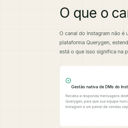
O que o ca
O canal do Instagram não é 
plataforma Querygen, esten
está o que isso significa na p
Gestão nativa de DMs do Ins
Receba e responda mensagens diret
Querygen, para que sua equipe nunca
Instagram e um painel de vendas se